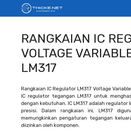
Skip
to
content
RANGKAIAN IC RE
VOLTAGE VARIABL
LM317
Rangkaian IC Regulator LM317 Voltage Variabl
IC regulator tegangan LM317 untuk menghas
dengan kebutuhan. IC LM317 adalah regulator 
presisi. Dalam rangkaian ini, LM317 digu
memungkinkan pengaturan tegangan keluaran
diizinkan oleh komponen.