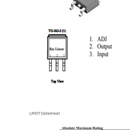
LM317 Datasheet