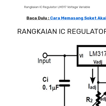
Rangkaian IC Regulator LM317 Voltage Variable
Baca Dulu :
Cara Memasang Soket Aka
RANGKAIAN IC REGULATOR