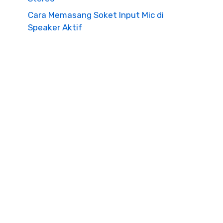
Cara Memasang Soket Input Mic di
Speaker Aktif