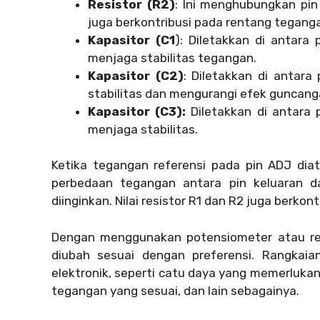
Resistor (R2)
: Ini menghubungkan pin 
juga berkontribusi pada rentang teganga
Kapasitor (C1
): Diletakkan di antar
menjaga stabilitas tegangan.
Kapasitor (C2)
: Diletakkan di antara
stabilitas dan mengurangi efek guncan
Kapasitor (C3):
Diletakkan di antara 
menjaga stabilitas.
Ketika tegangan referensi pada pin ADJ dia
perbedaan tegangan antara pin keluaran d
diinginkan. Nilai resistor R1 dan R2 juga berko
Dengan menggunakan potensiometer atau res
diubah sesuai dengan preferensi. Rangkaia
elektronik, seperti catu daya yang memerlukan
tegangan yang sesuai, dan lain sebagainya.