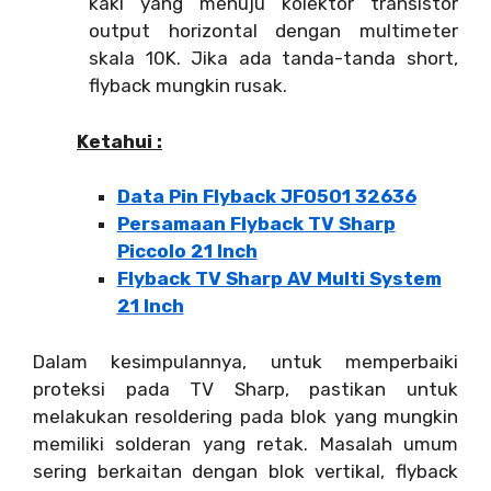
kaki yang menuju kolektor transistor
output horizontal dengan multimeter
skala 10K. Jika ada tanda-tanda short,
flyback mungkin rusak.
Ketahui :
Data Pin Flyback JF0501 32636
Persamaan Flyback TV Sharp
Piccolo 21 Inch
Flyback TV Sharp AV Multi System
21 Inch
Dalam kesimpulannya, untuk memperbaiki
proteksi pada TV Sharp, pastikan untuk
melakukan resoldering pada blok yang mungkin
memiliki solderan yang retak. Masalah umum
sering berkaitan dengan blok vertikal, flyback