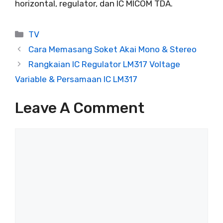
horizontal, regulator, dan IC MICOM TDA.
Categories
TV
Cara Memasang Soket Akai Mono & Stereo
Rangkaian IC Regulator LM317 Voltage
Variable & Persamaan IC LM317
Leave A Comment
Comment