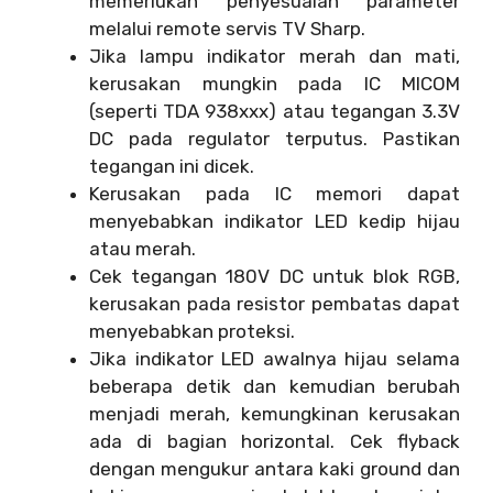
memerlukan penyesuaian parameter
melalui remote servis TV Sharp.
Jika lampu indikator merah dan mati,
kerusakan mungkin pada IC MICOM
(seperti TDA 938xxx) atau tegangan 3.3V
DC pada regulator terputus. Pastikan
tegangan ini dicek.
Kerusakan pada IC memori dapat
menyebabkan indikator LED kedip hijau
atau merah.
Cek tegangan 180V DC untuk blok RGB,
kerusakan pada resistor pembatas dapat
menyebabkan proteksi.
Jika indikator LED awalnya hijau selama
beberapa detik dan kemudian berubah
menjadi merah, kemungkinan kerusakan
ada di bagian horizontal. Cek flyback
dengan mengukur antara kaki ground dan