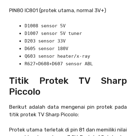
PIN80 IC801 (protek utama, normal 3V+)
D1008 sensor 5V
D1007 sensor 5V tuner
D203 sensor 33V
D605 sensor 180V
Q603 sensor heater/x-ray
R627+D608+D607 sensor ABL
Titik Protek TV Sharp
Piccolo
Berikut adalah data mengenai pin protek pada
titik protek TV Sharp Piccolo:
Protek utama terletak di pin 81 dan memiliki nilai