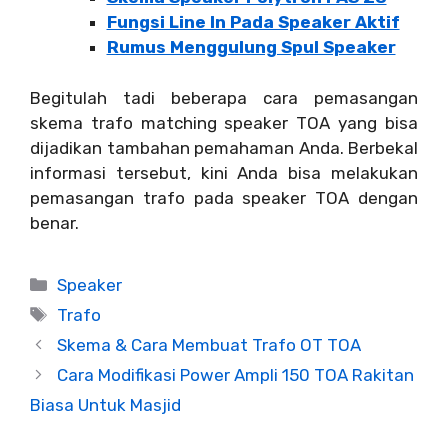
Fungsi Line In Pada Speaker Aktif
Rumus Menggulung Spul Speaker
Begitulah tadi beberapa cara pemasangan
skema trafo matching speaker TOA yang bisa
dijadikan tambahan pemahaman Anda. Berbekal
informasi tersebut, kini Anda bisa melakukan
pemasangan trafo pada speaker TOA dengan
benar.
Categories
Speaker
Tags
Trafo
Skema & Cara Membuat Trafo OT TOA
Cara Modifikasi Power Ampli 150 TOA Rakitan
Biasa Untuk Masjid