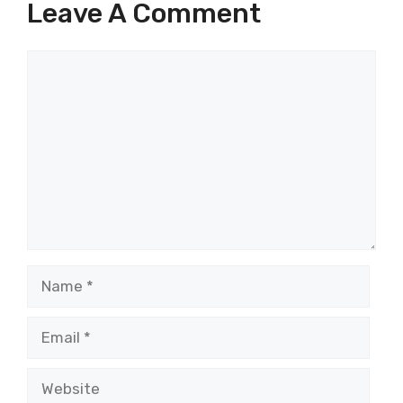
Leave A Comment
Comment
Name
Email
Website