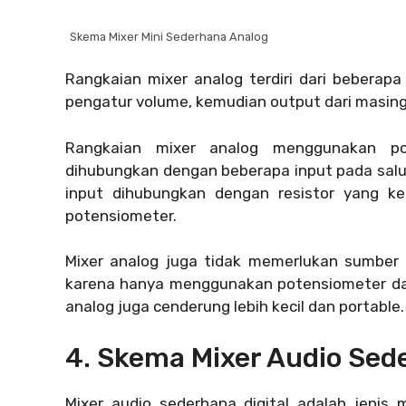
Skema Mixer Mini Sederhana Analog
Rangkaian mixer analog terdiri dari beberap
pengatur volume, kemudian output dari masin
Rangkaian mixer analog menggunakan pote
dihubungkan dengan beberapa input pada salur
input dihubungkan dengan resistor yang k
potensiometer.
Mixer analog juga tidak memerlukan sumber da
karena hanya menggunakan potensiometer dan r
analog juga cenderung lebih kecil dan portable.
4. Skema Mixer Audio Sede
Mixer audio sederhana digital adalah jenis