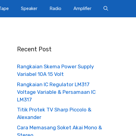
Tape
Speaker
Radio
Amplifier
Recent Post
Rangkaian Skema Power Supply
Variabel 10A 15 Volt
Rangkaian IC Regulator LM317
Voltage Variable & Persamaan IC
LM317
Titik Protek TV Sharp Piccolo &
Alexander
Cara Memasang Soket Akai Mono &
Stereo