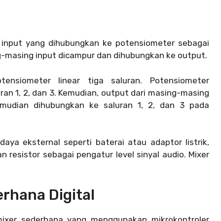
a input yang dihubungkan ke potensiometer sebagai
g-masing input dicampur dan dihubungkan ke output.
nsiometer linear tiga saluran. Potensiometer
an 1, 2, dan 3. Kemudian, output dari masing-masing
emudian dihubungkan ke saluran 1, 2, dan 3 pada
ya eksternal seperti baterai atau adaptor listrik,
esistor sebagai pengatur level sinyal audio. Mixer
rhana Digital
 mixer sederhana yang menggunakan mikrokontroler