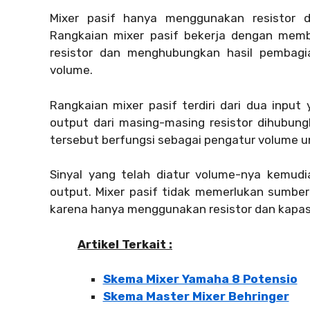
Mixer pasif hanya menggunakan resistor d
Rangkaian mixer pasif bekerja dengan memb
resistor dan menghubungkan hasil pembagi
volume.
Rangkaian mixer pasif terdiri dari dua input
output dari masing-masing resistor dihubun
tersebut berfungsi sebagai pengatur volume u
Sinyal yang telah diatur volume-nya kemud
output. Mixer pasif tidak memerlukan sumber d
karena hanya menggunakan resistor dan kapasit
Artikel Terkait :
Skema Mixer Yamaha 8 Potensio
Skema Master Mixer Behringer