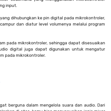
ng input.
 yang dihubungkan ke pin digital pada mikrokontroler,
campur dan diatur level volumenya melalui program
gram pada mikrokontroler, sehingga dapat disesuaikan
udio digital juga dapat digunakan untuk mengatur
am pada mikrokontroler.
o
gat berguna dalam mengelola suara dan audio. Dari