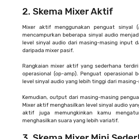
2. Skema Mixer Aktif
Mixer aktif menggunakan penguat sinyal (a
mencampurkan beberapa sinyal audio menjadi
level sinyal audio dari masing-masing input d
daripada mixer pasif.
Rangkaian mixer aktif yang sederhana terdir
operasional (op-amp). Penguat operasional 
level sinyal audio yang lebih tinggi dari masing
Kemudian, output dari masing-masing pengua
Mixer aktif menghasilkan level sinyal audio yang
aktif juga memungkinkan kamu mengatur 
menghasilkan suara yang lebih variatif.
3. Skema Mixer Mini Sede