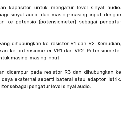
an kapasitor untuk mengatur level sinyal audio.
agi sinyal audio dari masing-masing input dengan
an ke potensio (potensiometer) sebagai pengatur
 yang dihubungkan ke resistor R1 dan R2. Kemudian,
gkan ke potensiometer VR1 dan VR2. Potensiometer
ntuk masing-masing input.
ian dicampur pada resistor R3 dan dihubungkan ke
aya eksternal seperti baterai atau adaptor listrik,
or sebagai pengatur level sinyal audio.