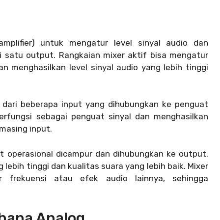
mplifier) untuk mengatur level sinyal audio dan
 satu output. Rangkaian mixer aktif bisa mengatur
an menghasilkan level sinyal audio yang lebih tinggi
i dari beberapa input yang dihubungkan ke penguat
berfungsi sebagai penguat sinyal dan menghasilkan
-masing input.
t operasional dicampur dan dihubungkan ke output.
 lebih tinggi dan kualitas suara yang lebih baik. Mixer
frekuensi atau efek audio lainnya, sehingga
rhana Analog