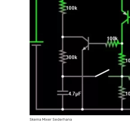
Skema Mixer Sederhana